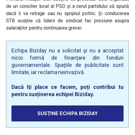
de un consilier local al PSD și a cerut partidului să spună
dacă îi va retrage sau nu sprijinul politic. Și conducerea
STB susține că liderii de sindicat fac presiune asupra
salariaților pentru continuarea grevei.
Echipa Biziday nu a solicitat și nu a acceptat
nicio formă de finanțare din fonduri
guvernamentale. Spațiile de publicitate sunt
limitate, iar reclama neinvazivă.
Dacă îți place ce facem, poți contribui tu
pentru susținerea echipei Biziday.
SUSȚINE ECHIPA BIZIDAY