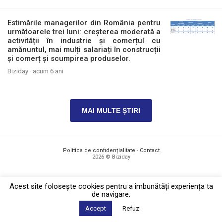
Estimările managerilor din România pentru
următoarele trei luni: creșterea moderată a
activității în industrie și comerțul cu
amănuntul, mai mulți salariați în construcții
și comerț și scumpirea produselor.
Biziday ·
acum 6 ani
MAI MULTE ȘTIRI
Politica de confidențialitate
·
Contact
2026 © Biziday
Acest site foloseşte cookies pentru a îmbunătăți experiența ta
de navigare.
Accept
Refuz