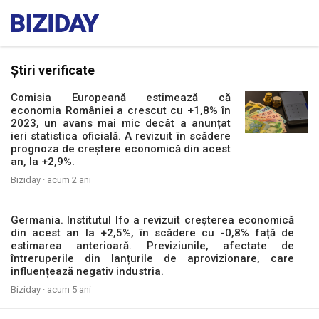
Știri verificate
Comisia Europeană estimează că
economia României a crescut cu +1,8% în
2023, un avans mai mic decât a anunțat
ieri statistica oficială. A revizuit în scădere
prognoza de creștere economică din acest
an, la +2,9%.
Biziday ·
acum 2 ani
Germania. Institutul Ifo a revizuit creșterea economică
din acest an la +2,5%, în scădere cu -0,8% față de
estimarea anterioară. Previziunile, afectate de
întreruperile din lanțurile de aprovizionare, care
influențează negativ industria.
Biziday ·
acum 5 ani