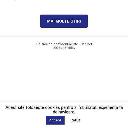
MAI MULTE ȘTIRI
Politica de confidențialitate
·
Contact
2026 © Biziday
Acest site foloseşte cookies pentru a îmbunătăți experiența ta
de navigare.
Accept
Refuz