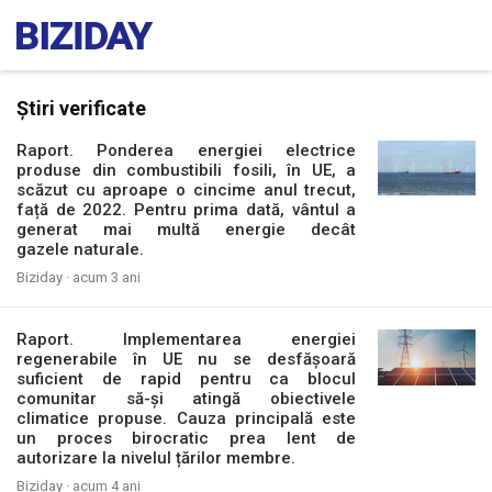
Știri verificate
Raport. Ponderea energiei electrice
produse din combustibili fosili, în UE, a
scăzut cu aproape o cincime anul trecut,
față de 2022. Pentru prima dată, vântul a
generat mai multă energie decât
gazele naturale.
Biziday ·
acum 3 ani
Raport. Implementarea energiei
regenerabile în UE nu se desfășoară
suficient de rapid pentru ca blocul
comunitar să-și atingă obiectivele
climatice propuse. Cauza principală este
un proces birocratic prea lent de
autorizare la nivelul țărilor membre.
Biziday ·
acum 4 ani