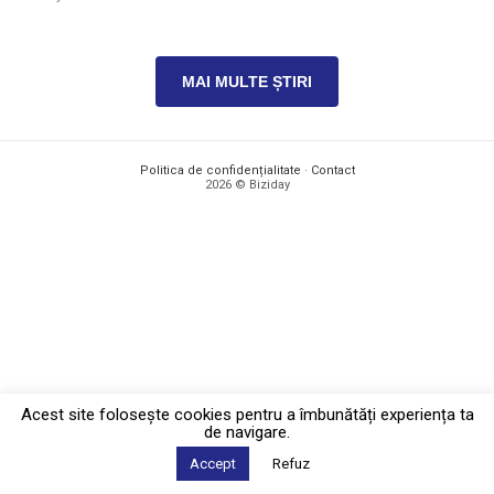
MAI MULTE ȘTIRI
Politica de confidențialitate
·
Contact
2026 © Biziday
Acest site foloseşte cookies pentru a îmbunătăți experiența ta
de navigare.
Accept
Refuz