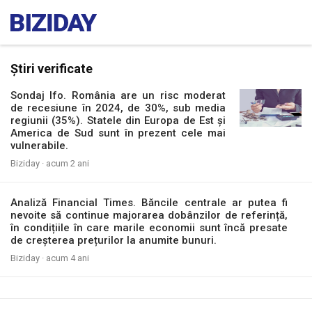
Știri verificate
Sondaj Ifo. România are un risc moderat
de recesiune în 2024, de 30%, sub media
regiunii (35%). Statele din Europa de Est și
America de Sud sunt în prezent cele mai
vulnerabile.
Biziday ·
acum 2 ani
Analiză Financial Times. Băncile centrale ar putea fi
nevoite să continue majorarea dobânzilor de referință,
în condițiile în care marile economii sunt încă presate
de creșterea prețurilor la anumite bunuri.
Biziday ·
acum 4 ani