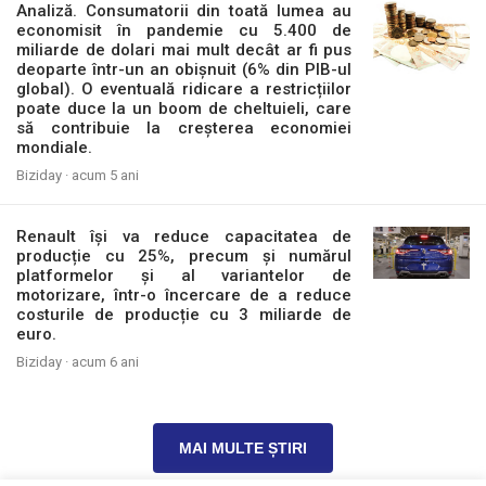
Analiză. Consumatorii din toată lumea au
economisit în pandemie cu 5.400 de
miliarde de dolari mai mult decât ar fi pus
deoparte într-un an obișnuit (6% din PIB-ul
global). O eventuală ridicare a restricțiilor
poate duce la un boom de cheltuieli, care
să contribuie la creșterea economiei
mondiale.
Biziday ·
acum 5 ani
Renault își va reduce capacitatea de
producție cu 25%, precum și numărul
platformelor și al variantelor de
motorizare, într-o încercare de a reduce
costurile de producție cu 3 miliarde de
euro.
Biziday ·
acum 6 ani
MAI MULTE ȘTIRI