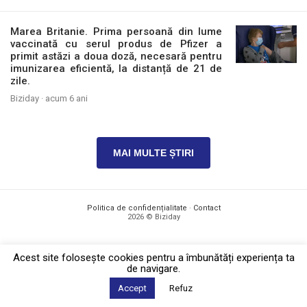
Marea Britanie. Prima persoană din lume
vaccinată cu serul produs de Pfizer a
primit astăzi a doua doză, necesară pentru
imunizarea eficientă, la distanță de 21 de
zile.
Biziday ·
acum 6 ani
MAI MULTE ȘTIRI
Politica de confidențialitate
·
Contact
2026 © Biziday
Acest site foloseşte cookies pentru a îmbunătăți experiența ta
de navigare.
Accept
Refuz