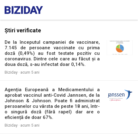
Știri verificate
De la începutul campaniei de vaccinare,
7.145 de persoane vaccinate cu prima
doză (0,49%) au fost testate pozitiv cu
coronavirus. Dintre cele care au făcut și a
doua doză, s-au infectat doar 0,14%.
Biziday ·
acum 5 ani
Agenția Europeană a Medicamentului a
aprobat vaccinul anti-Covid Jannsen, de la
Johnson & Johnson. Poate fi administrat
persoanelor cu vârsta de peste 18 ani, într-
o singură doză (fără rapel) dar are o
eficiență de doar 67%.
Biziday ·
acum 5 ani