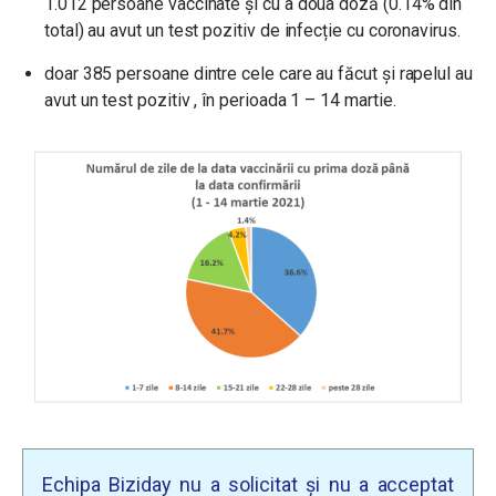
1.012 persoane vaccinate și cu a doua doză (0.14% din
total) au avut un test pozitiv de infecție cu coronavirus.
doar 385 persoane dintre cele care au făcut și rapelul au
avut un test pozitiv , în perioada 1 – 14 martie.
Echipa Biziday nu a solicitat și nu a acceptat