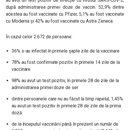
au avut un test pozitiv de infecție cu virusul SARS-CoV-2,
după administrarea primei doze de vaccin. 52,9% dintre
acestea au fost vaccinate cu Pfizer, 5,1% au fost vaccinate
cu Moderna și 42% au fost vaccinate cu Astra Zeneca.
În cazul celor 2.672 de persoane:
36% s-au infectat în primele șapte zile de la vaccinare
78% au fost confirmate pozitiv în primele 14 zile de la
vaccinare
98% au avut un test pozitiv, în primele 28 de zile de la
administrarea primei doze de ser
dintre persoanele care nu au făcut la timp rapelul, 1,45%
au avut un test pozitiv în primele 28 de zile de la prima
doză.
de la începutul vaccinării până în prezent un număr de