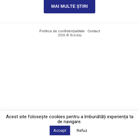
MAI MULTE ȘTIRI
Politica de confidențialitate
·
Contact
2026 © Biziday
Acest site foloseşte cookies pentru a îmbunătăți experiența ta
de navigare.
Accept
Refuz