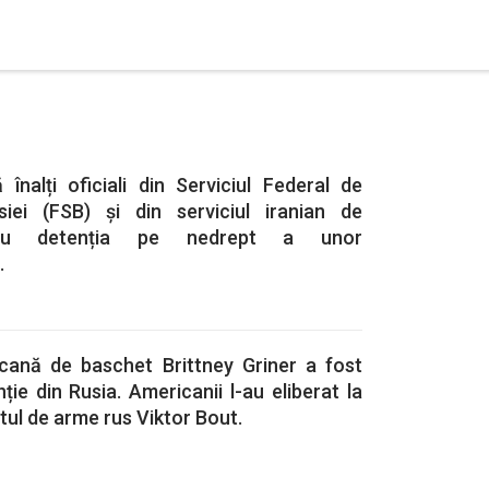
înalți oficiali din Serviciul Federal de
siei (FSB) și din serviciul iranian de
ntru detenția pe nedrept a unor
.
cană de baschet Brittney Griner a fost
ție din Rusia. Americanii l-au eliberat la
tul de arme rus Viktor Bout.