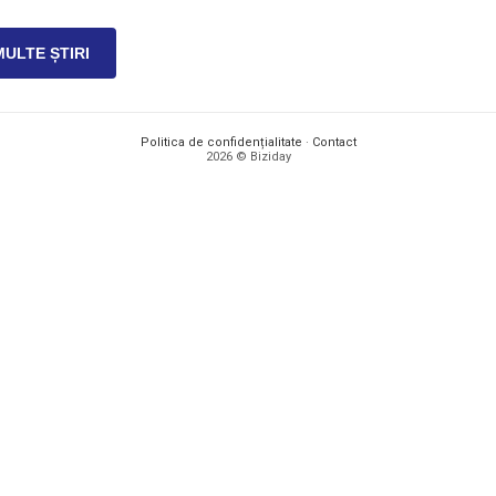
MULTE ȘTIRI
Politica de confidențialitate
·
Contact
2026 © Biziday