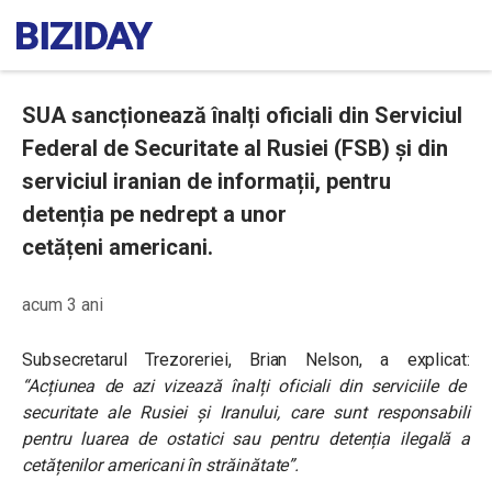
SUA sancționează înalți oficiali din Serviciul
Federal de Securitate al Rusiei (FSB) și din
serviciul iranian de informații, pentru
detenția pe nedrept a unor
cetățeni americani.
acum 3 ani
Subsecretarul Trezoreriei, Brian Nelson, a explicat:
“Acțiunea de azi vizează înalți oficiali din serviciile de
securitate ale Rusiei și Iranului, care sunt responsabili
pentru luarea de ostatici sau pentru detenția ilegală a
cetățenilor americani în străinătate”.