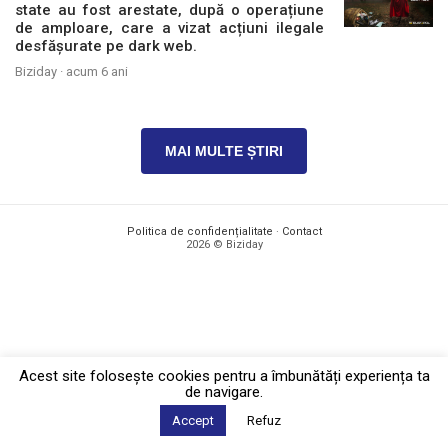
state au fost arestate, după o operațiune
de amploare, care a vizat acțiuni ilegale
desfășurate pe dark web.
Biziday ·
acum 6 ani
MAI MULTE ȘTIRI
Politica de confidențialitate
·
Contact
2026 © Biziday
Acest site foloseşte cookies pentru a îmbunătăți experiența ta
de navigare.
Accept
Refuz