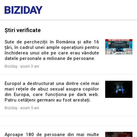
Știri verificate
Sute de percheziții în România și alte 16
țări, în cadrul unei ample operațiuni pentru
închiderea unui site pe care erau vândute
datele personale a milioane de persoane.
Biziday ·
acum 3 ani
Europol a destructurat una dintre cele mai
mari rețele de abuz sexual asupra copiilor
din Europa, care funcționa pe dark web.
Patru cetățeni germani au fost arestați.
Biziday ·
acum 5 ani
Aproape 180 de persoane din mai multe