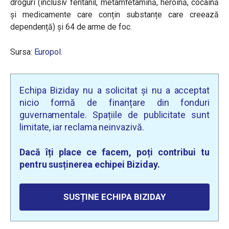
droguri (inclusiv fentanil, metamfetamină, heroină, cocaină
și medicamente care conțin substanțe care creează
dependență) și 64 de arme de foc.
Sursa:
Europol
.
Echipa Biziday nu a solicitat și nu a acceptat
nicio formă de finanțare din fonduri
guvernamentale. Spațiile de publicitate sunt
limitate, iar reclama neinvazivă.
Dacă îți place ce facem, poți contribui tu
pentru susținerea echipei Biziday.
SUSȚINE ECHIPA BIZIDAY