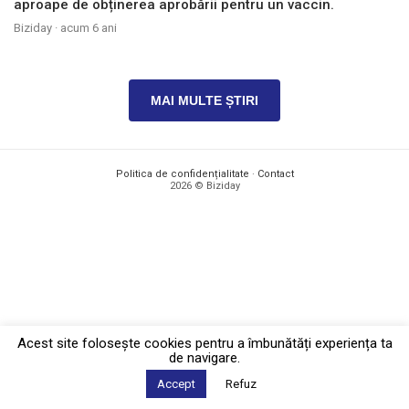
aproape de obținerea aprobării pentru un vaccin.
Biziday ·
acum 6 ani
MAI MULTE ȘTIRI
Politica de confidențialitate
·
Contact
2026 © Biziday
Acest site foloseşte cookies pentru a îmbunătăți experiența ta
de navigare.
Accept
Refuz