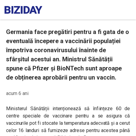
Germania face pregătiri pentru a fi gata de o
eventuală începere a vaccinării populației
împotriva coronavirusului înainte de
sfârșitul acestui an. Ministrul Sănătății
spune că Pfizer și BioNTech sunt aproape
de obținerea aprobării pentru un vaccin.
acum 6 ani
Ministerul Sănătății intenționează să înființeze 60 de
centre speciale de vaccinare pentru a se asigura că
vaccinurile pot fi stocate la temperatura adecvată și a cerut
celor 16 landuri să furnizeze adrese pentru acestea până