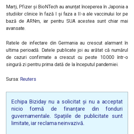
Marți, Pfizer și BioNTech au anunțat începerea în Japonia a
studiilor clinice în fază I și faza a II-a ale vaccinului lor pe
bază de ARNm, iar pentru SUA acestea sunt chiar mai
avansate.
Ratele de infectare din Germania au crescut alarmant în
ultima perioadă. Datele publicate joi au arătat că numărul
de cazuri confirmate a crescut cu peste 10.000 într-o
singură zi pentru prima dată de la începutul pandemiei.
Sursa:
Reuters
Echipa Biziday nu a solicitat și nu a acceptat
nicio formă de finanțare din fonduri
guvernamentale. Spațiile de publicitate sunt
limitate, iar reclama neinvazivă.