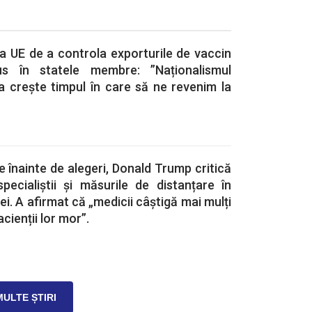
a UE de a controla exporturile de vaccin
us în statele membre: ”Naționalismul
a crește timpul în care să ne revenim la
e înainte de alegeri, Donald Trump critică
pecialiștii și măsurile de distanțare în
i. A afirmat că „medicii câștigă mai mulți
cienții lor mor”.
MULTE ȘTIRI