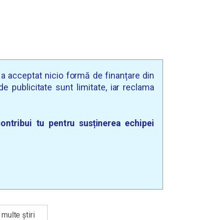
u a acceptat nicio formă de finanțare din
e publicitate sunt limitate, iar reclama
ontribui tu pentru susținerea echipei
multe știri