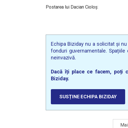
Postarea lui Dacian Cioloș:
Echipa Biziday nu a solicitat și n
fonduri guvernamentale. Spațiile d
neinvazivă.
Dacă îți place ce facem, poți c
Biziday.
SUSȚINE ECHIPA BIZIDAY
Mai 