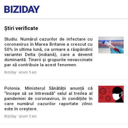
Știri verificate
Studiu. Numărul cazurilor de infectare cu
coronavirus în Marea Britanie a crescut cu
50% în ultima lună, ca urmare a răspândirii
variantei Delta (indiană), care a devenit
dominantă. Tinerii și grupurile nevaccinate
par să contribuie la acest fenomen.
Biziday ·
acum 5 ani
Polonia. Ministerul Sănătății anunță că
”începe să se întrevadă” valul al treilea al
pandemiei de coronavirus, în condițiile în
care numărul cazurilor raportate zilnic
este în creștere.
Biziday ·
acum 5 ani