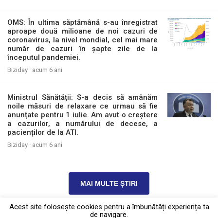
OMS: În ultima săptămână s-au înregistrat
aproape două milioane de noi cazuri de
coronavirus, la nivel mondial, cel mai mare
număr de cazuri în șapte zile de la
începutul pandemiei.
Biziday ·
acum 6 ani
Ministrul Sănătății: S-a decis să amânăm
noile măsuri de relaxare ce urmau să fie
anunțate pentru 1 iulie. Am avut o creștere
a cazurilor, a numărului de decese, a
pacienților de la ATI.
Biziday ·
acum 6 ani
MAI MULTE ȘTIRI
Acest site foloseşte cookies pentru a îmbunătăți experiența ta
de navigare.