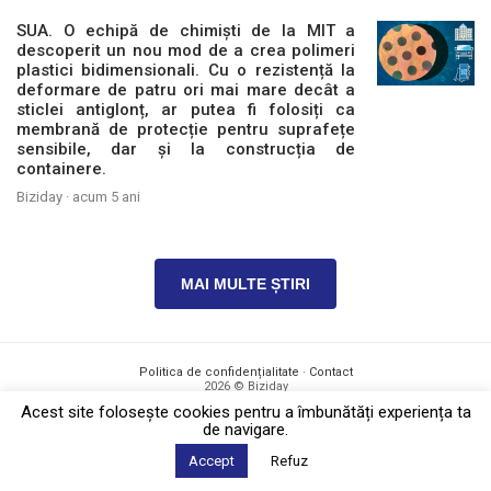
SUA. O echipă de chimiști de la MIT a
descoperit un nou mod de a crea polimeri
plastici bidimensionali. Cu o rezistență la
deformare de patru ori mai mare decât a
sticlei antiglonț, ar putea fi folosiți ca
membrană de protecție pentru suprafețe
sensibile, dar și la construcția de
containere.
Biziday ·
acum 5 ani
MAI MULTE ȘTIRI
Politica de confidențialitate
·
Contact
2026 © Biziday
Acest site foloseşte cookies pentru a îmbunătăți experiența ta
de navigare.
Accept
Refuz