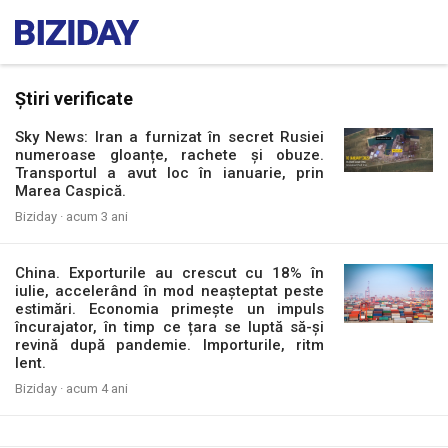
Știri verificate
Sky News: Iran a furnizat în secret Rusiei
numeroase gloanțe, rachete și obuze.
Transportul a avut loc în ianuarie, prin
Marea Caspică.
Biziday ·
acum 3 ani
China. Exporturile au crescut cu 18% în
iulie, accelerând în mod neașteptat peste
estimări. Economia primește un impuls
încurajator, în timp ce țara se luptă să-și
revină după pandemie. Importurile, ritm
lent.
Biziday ·
acum 4 ani