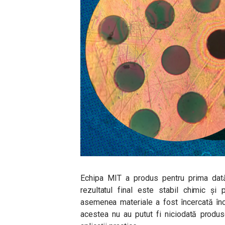
Echipa MIT a produs pentru prima dată,
rezultatul final este stabil chimic și 
asemenea materiale a fost încercată înc
acestea nu au putut fi niciodată produse