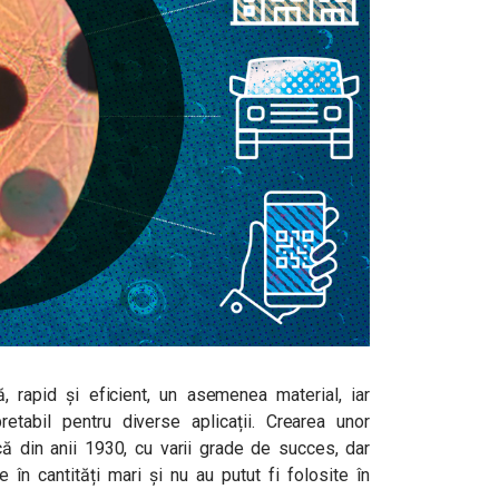
 rapid și eficient, un asemenea material, iar
pretabil pentru diverse aplicații. Crearea unor
ă din anii 1930, cu varii grade de succes, dar
 în cantități mari și nu au putut fi folosite în