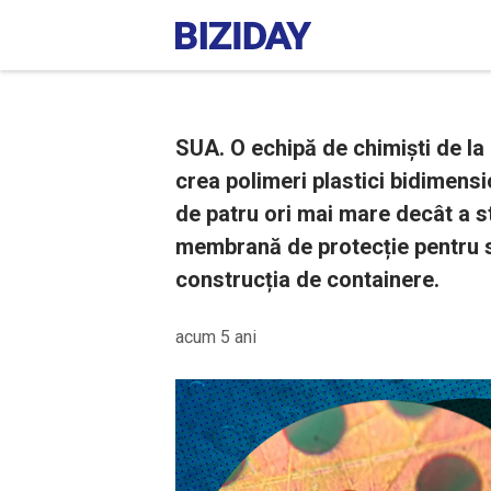
SUA. O echipă de chimiști de l
crea polimeri plastici bidimensi
de patru ori mai mare decât a sti
membrană de protecție pentru su
construcția de containere.
acum 5 ani