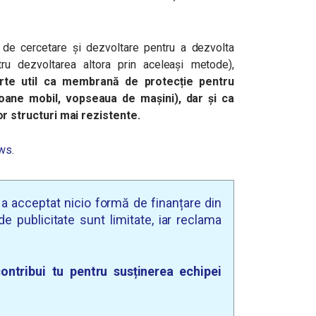
e cercetare și dezvoltare pentru a dezvolta
tru dezvoltarea altora prin aceleași metode),
arte util ca membrană de protecție pentru
oane mobil, vopseaua de mașini), dar și ca
 structuri mai rezistente.
ws
.
u a acceptat nicio formă de finanțare din
e publicitate sunt limitate, iar reclama
ontribui tu pentru susținerea echipei