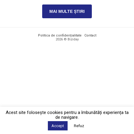
MAI MULTE ȘTIRI
Politica de confidențialitate
·
Contact
2026 © Biziday
Acest site foloseşte cookies pentru a îmbunătăți experiența ta
de navigare.
Accept
Refuz