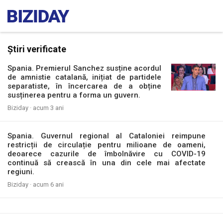
Știri verificate
Spania. Premierul Sanchez susține acordul
de amnistie catalană, inițiat de partidele
separatiste, în încercarea de a obține
susținerea pentru a forma un guvern.
Biziday ·
acum 3 ani
Spania. Guvernul regional al Cataloniei reimpune
restricții de circulație pentru milioane de oameni,
deoarece cazurile de îmbolnăvire cu COVID-19
continuă să crească în una din cele mai afectate
regiuni.
Biziday ·
acum 6 ani