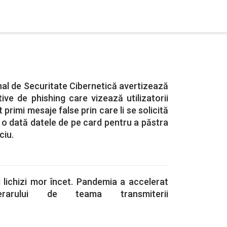
nal de Securitate Cibernetică avertizează
ive de phishing care vizează utilizatorii
 primi mesaje false prin care li se solicită
ă o dată datele de pe card pentru a păstra
ciu.
 lichizi mor încet. Pandemia a accelerat
merarului de teama transmiterii