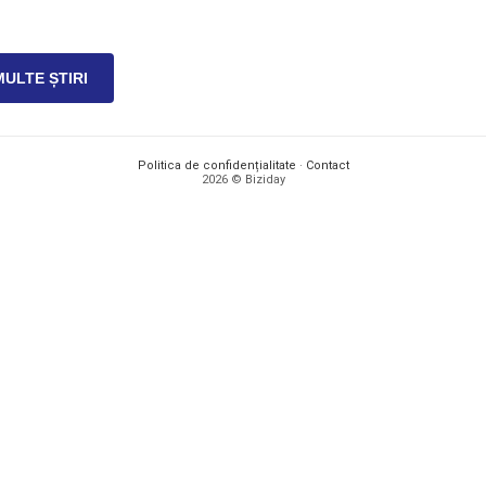
MULTE ȘTIRI
Politica de confidențialitate
·
Contact
2026 © Biziday