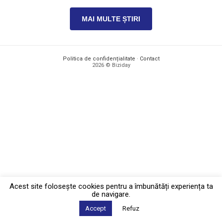
MAI MULTE ȘTIRI
Politica de confidențialitate
·
Contact
2026 © Biziday
Acest site foloseşte cookies pentru a îmbunătăți experiența ta
de navigare.
Accept
Refuz