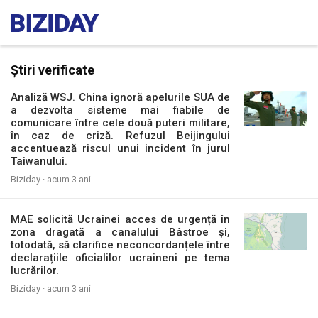
Știri verificate
Analiză WSJ. China ignoră apelurile SUA de
a dezvolta sisteme mai fiabile de
comunicare între cele două puteri militare,
în caz de criză. Refuzul Beijingului
accentuează riscul unui incident în jurul
Taiwanului.
Biziday ·
acum 3 ani
MAE solicită Ucrainei acces de urgență în
zona dragată a canalului Bâstroe și,
totodată, să clarifice neconcordanțele între
declarațiile oficialilor ucraineni pe tema
lucrărilor.
Biziday ·
acum 3 ani