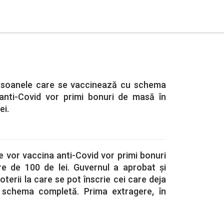
ersoanele care se vaccinează cu schema
anti-Covid vor primi bonuri de masă în
ei.
 vor vaccina anti-Covid vor primi bonuri
e de 100 de lei. Guvernul a aprobat și
terii la care se pot înscrie cei care deja
 schema completă. Prima extragere, în