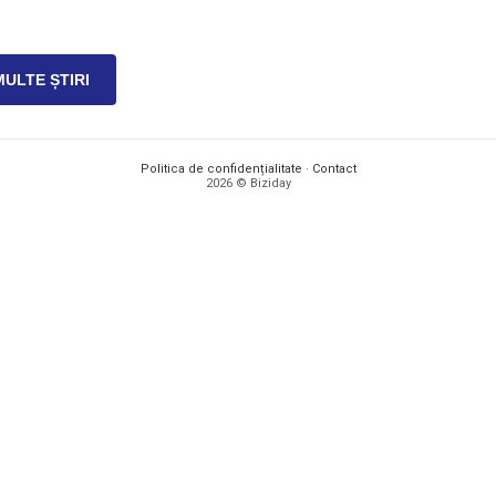
MULTE ȘTIRI
Politica de confidențialitate
·
Contact
2026 © Biziday