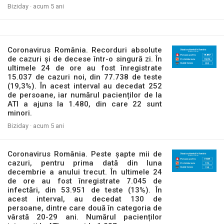
Biziday ·
acum 5 ani
Coronavirus România. Recorduri absolute
de cazuri și de decese într-o singură zi. În
ultimele 24 de ore au fost înregistrate
15.037 de cazuri noi, din 77.738 de teste
(19,3%). În acest interval au decedat 252
de persoane, iar numărul pacienților de la
ATI a ajuns la 1.480, din care 22 sunt
minori.
Biziday ·
acum 5 ani
Coronavirus România. Peste șapte mii de
cazuri, pentru prima dată din luna
decembrie a anului trecut. În ultimele 24
de ore au fost înregistrate 7.045 de
infectări, din 53.951 de teste (13%). În
acest interval, au decedat 130 de
persoane, dintre care două în categoria de
vârstă 20-29 ani. Numărul pacienților