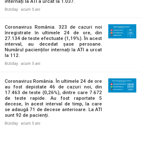
internați la ATI a urcat la 1.037.
Biziday ·
acum 5 ani
Coronavirus România. 323 de cazuri noi
înregistrate în ultimele 24 de ore, din
27.134 de teste efectuate (1,19%). În acest
interval, au decedat șase persoane.
Numărul pacienților internați la ATI a urcat
la 112.
Biziday ·
acum 5 ani
Coronavirus România. În ultimele 24 de ore
au fost depistate 46 de cazuri noi, din
17.463 de teste (0,26%), dintre care 7.672
de teste rapide. Au fost raportate 5
decese, în acest interval de timp, la care
se adaugă 71 de decese anterioare. La ATI
sunt 92 de pacienți.
Biziday ·
acum 5 ani