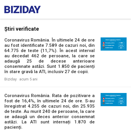
Știri verificate
Coronavirus România. În ultimele 24 de ore
au fost identificate 7.589 de cazuri noi, din
64.775 de teste (11,7%). În acest interval
au decedat 462 de persoane, la care se
adaugă 25 de decese anterioare
consemnate astăzi. Sunt 1.850 de pacienți
în stare gravă la ATI, inclusiv 27 de copii.
Biziday ·
acum 5 ani
Coronavirus România. Rata de pozitivare a
fost de 16,4%, în ultimele 24 de ore. S-au
înregistrat 4.255 de cazuri noi, din 25.935
de teste. Au murit 240 de persoane, la care
se adaugă un deces anterior consemnat
astăzi. La ATI sunt internați 1.870 de
pacienți.