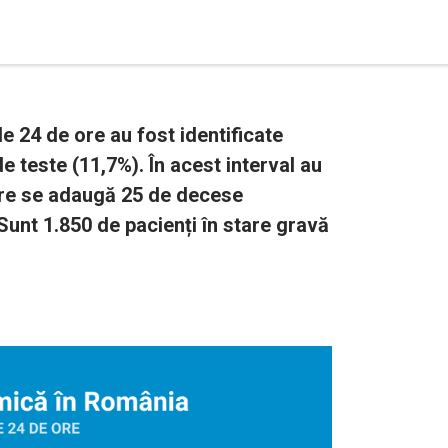
e 24 de ore au fost identificate
e teste (11,7%). În acest interval au
are se adaugă 25 de decese
unt 1.850 de pacienți în stare gravă