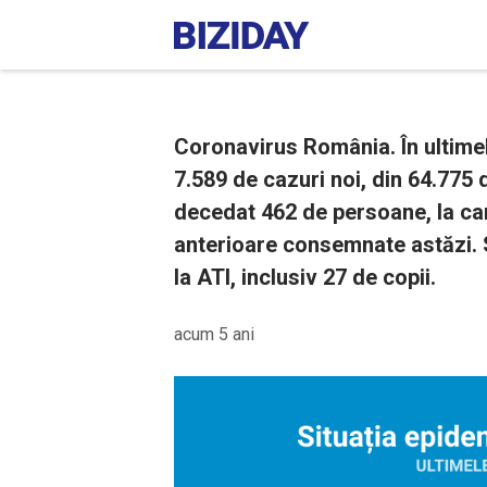
Coronavirus România. În ultimel
7.589 de cazuri noi, din 64.775 d
decedat 462 de persoane, la c
anterioare consemnate astăzi. S
la ATI, inclusiv 27 de copii.
acum 5 ani