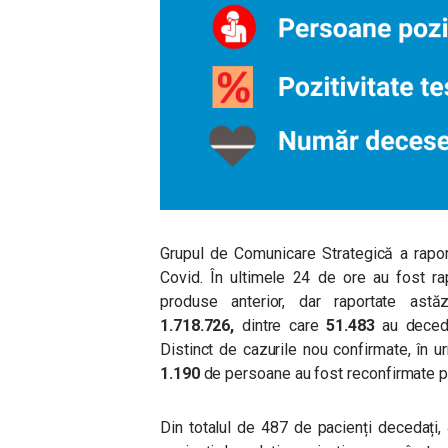
Grupul de Comunicare Strategică a rapor
Covid. În ultimele 24 de ore au fost ra
produse anterior, dar raportate astă
1.718.726,
dintre care
51.483
au deceda
Distinct de cazurile nou confirmate, în ur
1.190
de persoane au fost reconfirmate po
Din totalul de 487 de pacienți decedați,