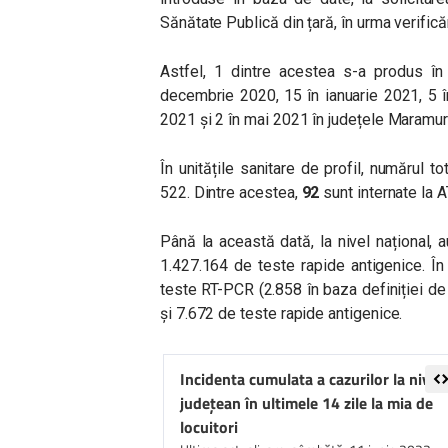
Sănătate Publică din țară, în urma verifică
Astfel, 1 dintre acestea s-a produs în
decembrie 2020, 15 în ianuarie 2021, 5 în
2021 și 2 în mai 2021 în județele Maramur
În unitățile sanitare de profil, numărul
522. Dintre acestea,
92
sunt internate la A
Până la această dată, la nivel național,
1.427.164 de teste rapide antigenice. Î
teste RT-PCR (2.858 în baza definiției de 
și 7.672 de teste rapide antigenice.