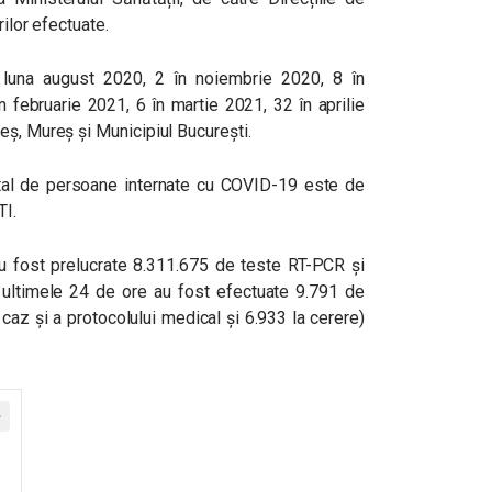
rilor efectuate.
 luna august 2020, 2 în noiembrie 2020, 8 în
 februarie 2021, 6 în martie 2021, 32 în aprilie
eș, Mureș și Municipiul București.
 total de persoane internate cu COVID-19 este de
TI.
 au fost prelucrate 8.311.675 de teste RT-PCR și
n ultimele 24 de ore au fost efectuate 9.791 de
caz și a protocolului medical și 6.933 la cerere)