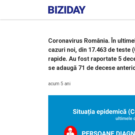
Coronavirus România. În ultimel
cazuri noi, din 17.463 de teste 
rapide. Au fost raportate 5 dece
se adaugă 71 de decese anterioa
acum 5 ani