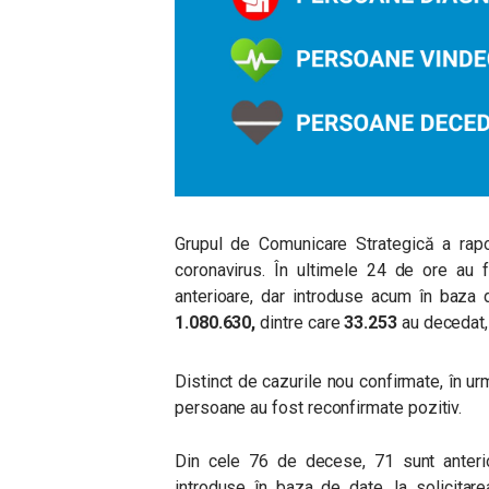
Grupul de Comunicare Strategică a rapo
coronavirus. În ultimele 24 de ore au f
anterioare, dar introduse acum în baza 
1.080.630
,
dintre care
33.253
au decedat,
Distinct de cazurile nou confirmate, în urm
persoane au fost reconfirmate pozitiv.
Din cele 76 de decese, 71 sunt anterio
introduse în baza de date, la solicitare