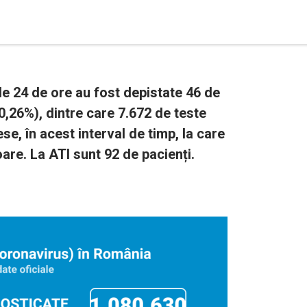
e 24 de ore au fost depistate 46 de
(0,26%), dintre care 7.672 de teste
se, în acest interval de timp, la care
re. La ATI sunt 92 de pacienți.