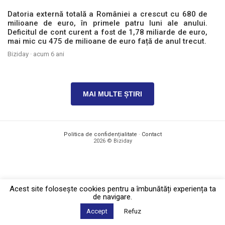
Datoria externă totală a României a crescut cu 680 de
milioane de euro, în primele patru luni ale anului.
Deficitul de cont curent a fost de 1,78 miliarde de euro,
mai mic cu 475 de milioane de euro față de anul trecut.
Biziday ·
acum 6 ani
MAI MULTE ȘTIRI
Politica de confidențialitate
·
Contact
2026 © Biziday
Acest site foloseşte cookies pentru a îmbunătăți experiența ta
de navigare.
Accept
Refuz