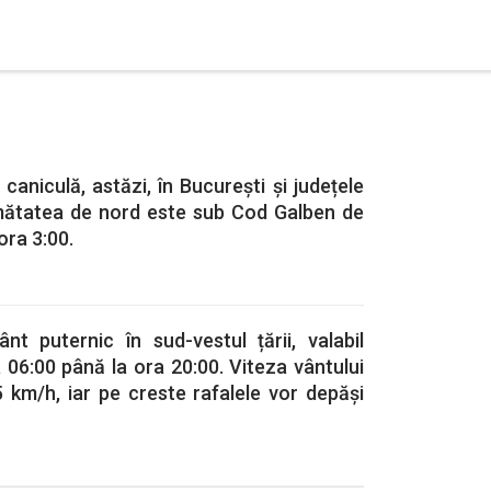
caniculă, astăzi, în București și județele
Jumătatea de nord este sub Cod Galben de
 ora 3:00.
t puternic în sud-vestul țării, valabil
 06:00 până la ora 20:00. Viteza vântului
 km/h, iar pe creste rafalele vor depăși