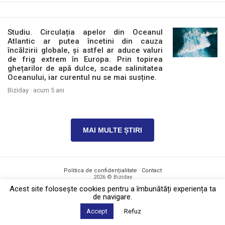
Studiu. Circulația apelor din Oceanul
Atlantic ar putea încetini din cauza
încălzirii globale, și astfel ar aduce valuri
de frig extrem în Europa. Prin topirea
ghețarilor de apă dulce, scade salinitatea
Oceanului, iar curentul nu se mai susține.
Biziday ·
acum 5 ani
MAI MULTE ȘTIRI
Politica de confidențialitate
·
Contact
2026 © Biziday
Acest site foloseşte cookies pentru a îmbunătăți experiența ta
de navigare.
Accept
Refuz