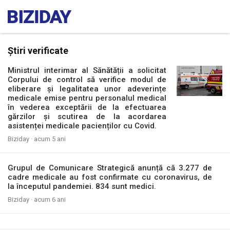
Știri verificate
Ministrul interimar al Sănătății a solicitat
Corpului de control să verifice modul de
eliberare și legalitatea unor adeverințe
medicale emise pentru personalul medical
în vederea exceptării de la efectuarea
gărzilor și scutirea de la acordarea
asistenței medicale pacienților cu Covid.
Biziday ·
acum 5 ani
Grupul de Comunicare Strategică anunță că 3.277 de
cadre medicale au fost confirmate cu coronavirus, de
la începutul pandemiei. 834 sunt medici.
Biziday ·
acum 6 ani