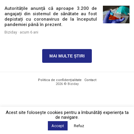
Autoritățile anunță că aproape 3.200 de
angajați din sistemul de sănătate au fost
depistați cu coronavirus de la începutul
pandemiei până în prezent.
Biziday ·
acum 6 ani
MAI MULTE ȘTIRI
Politica de confidențialitate
·
Contact
2026 © Biziday
Acest site foloseşte cookies pentru a îmbunătăți experiența ta
de navigare.
Accept
Refuz