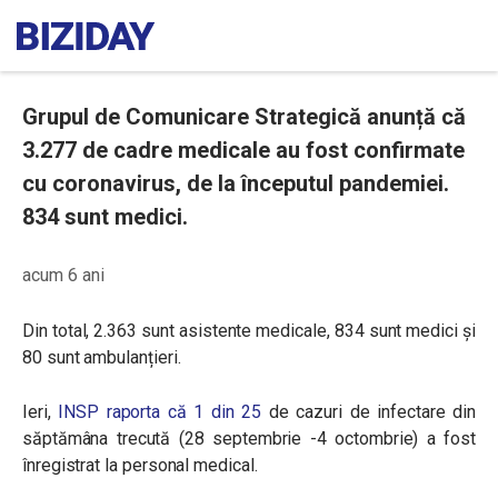
Grupul de Comunicare Strategică anunță că
3.277 de cadre medicale au fost confirmate
cu coronavirus, de la începutul pandemiei.
834 sunt medici.
acum 6 ani
Din total, 2.363 sunt asistente medicale, 834 sunt medici și
80 sunt ambulanțieri.
Ieri,
INSP raporta că 1 din 25
de cazuri de infectare din
săptămâna trecută (
28 septembrie -4 octombrie)
a fost
înregistrat la personal medical.