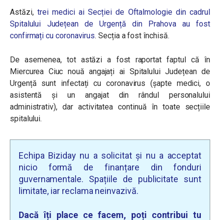
Astăzi,
trei medici ai Secției de Oftalmologie din cadrul
Spitalului Județean de Urgență din Prahova au fost
confirmați cu coronavirus
. Secția a fost închisă.
De asemenea, tot astăzi a fost raportat faptul că în
Miercurea Ciuc nouă angajați ai Spitalului Județean de
Urgență sunt infectați cu coronavirus (șapte medici, o
asistentă și un angajat din rândul personalului
administrativ), dar activitatea continuă în toate secțiile
spitalului.
Echipa Biziday nu a solicitat și nu a acceptat
nicio formă de finanțare din fonduri
guvernamentale. Spațiile de publicitate sunt
limitate, iar reclama neinvazivă.
Dacă îți place ce facem, poți contribui tu