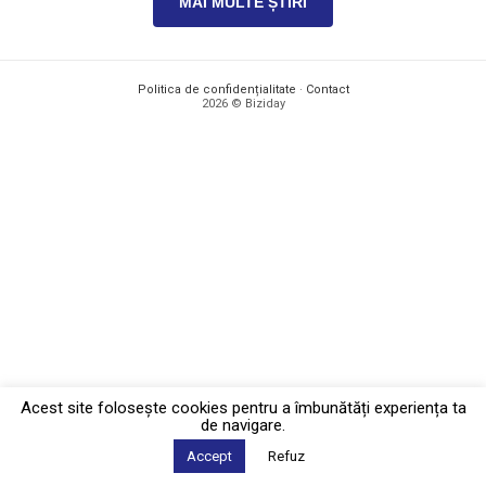
MAI MULTE ȘTIRI
Politica de confidențialitate
·
Contact
2026 © Biziday
Acest site foloseşte cookies pentru a îmbunătăți experiența ta
de navigare.
Accept
Refuz