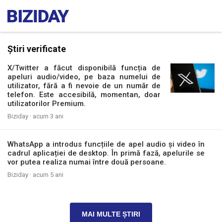
Știri verificate
X/Twitter a făcut disponibilă funcția de
apeluri audio/video, pe baza numelui de
utilizator, fără a fi nevoie de un număr de
telefon. Este accesibilă, momentan, doar
utilizatorilor Premium.
Biziday ·
acum 3 ani
WhatsApp a introdus funcțiile de apel audio și video în
cadrul aplicației de desktop. În primă fază, apelurile se
vor putea realiza numai între două persoane.
Biziday ·
acum 5 ani
MAI MULTE ȘTIRI