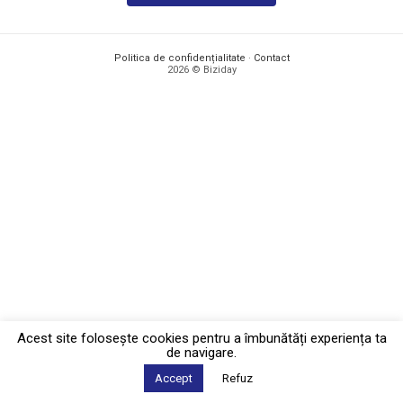
Politica de confidențialitate
·
Contact
2026 © Biziday
Acest site foloseşte cookies pentru a îmbunătăți experiența ta
de navigare.
Accept
Refuz