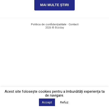
MAI MULTE ȘTIRI
Politica de confidențialitate
·
Contact
2026 © Biziday
Acest site foloseşte cookies pentru a îmbunătăți experiența ta
de navigare.
Accept
Refuz