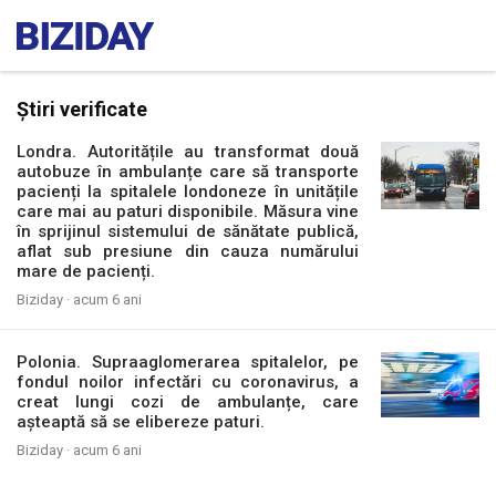
Știri verificate
Londra. Autoritățile au transformat două
autobuze în ambulanțe care să transporte
pacienți la spitalele londoneze în unitățile
care mai au paturi disponibile. Măsura vine
în sprijinul sistemului de sănătate publică,
aflat sub presiune din cauza numărului
mare de pacienți.
Biziday ·
acum 6 ani
Polonia. Supraaglomerarea spitalelor, pe
fondul noilor infectări cu coronavirus, a
creat lungi cozi de ambulanțe, care
așteaptă să se elibereze paturi.
Biziday ·
acum 6 ani