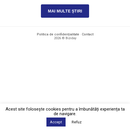
MAI MULTE ȘTIRI
Politica de confidențialitate
·
Contact
2026 © Biziday
Acest site foloseşte cookies pentru a îmbunătăți experiența ta
de navigare.
Accept
Refuz