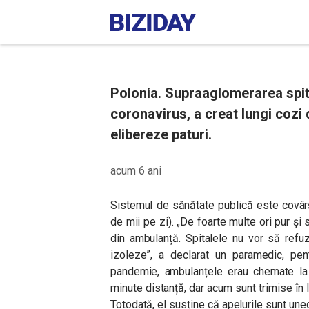
Polonia. Supraaglomerarea spital
coronavirus, a creat lungi cozi
elibereze paturi.
acum 6 ani
Sistemul de sănătate publică este covâr
de mii pe zi). „De foarte multe ori pur 
din ambulanță. Spitalele nu vor să refu
izoleze”, a declarat un paramedic, pen
pandemie, ambulanțele erau chemate la 
minute distanță, dar acum sunt trimise în 
Totodată, el susține că apelurile sunt uneo