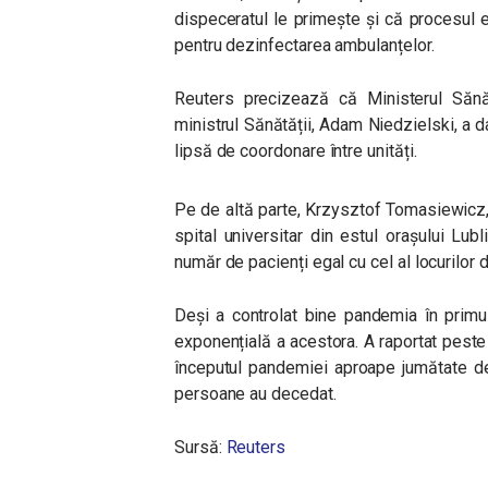
dispeceratul le primește și că procesul es
pentru dezinfectarea ambulanțelor.
Reuters precizează că Ministerul Sănăt
ministrul Sănătății, Adam Niedzielski, a d
lipsă de coordonare între unități.
Pe de altă parte, Krzysztof Tomasiewicz,
spital universitar din estul orașului Lub
număr de pacienți egal cu cel al locurilor di
Deși a controlat bine pandemia în primu
exponențială a acestora. A raportat peste 
începutul pandemiei aproape jumătate de
persoane au decedat.
Sursă:
Reuters