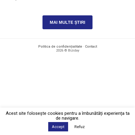
MAI MULTE ȘTIRI
Politica de confidențialitate
·
Contact
2026 © Biziday
Acest site foloseşte cookies pentru a îmbunătăți experiența ta
de navigare.
Accept
Refuz