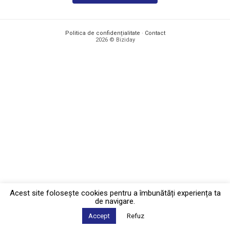
Politica de confidențialitate
·
Contact
2026 © Biziday
Acest site foloseşte cookies pentru a îmbunătăți experiența ta
de navigare.
Accept
Refuz