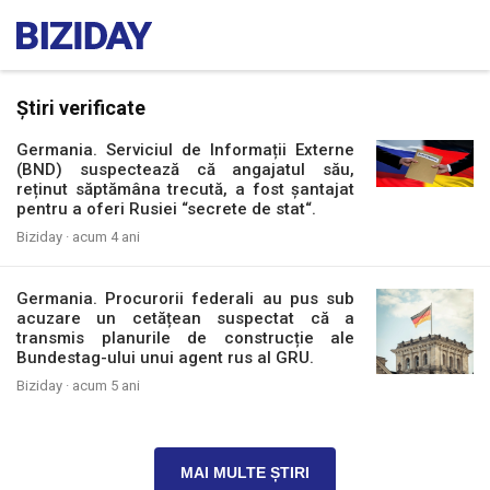
Știri verificate
Germania. Serviciul de Informații Externe
(BND) suspectează că angajatul său,
reținut săptămâna trecută, a fost șantajat
pentru a oferi Rusiei “secrete de stat“.
Biziday ·
acum 4 ani
Germania. Procurorii federali au pus sub
acuzare un cetățean suspectat că a
transmis planurile de construcție ale
Bundestag-ului unui agent rus al GRU.
Biziday ·
acum 5 ani
MAI MULTE ȘTIRI