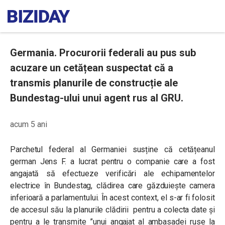
Germania. Procurorii federali au pus sub
acuzare un cetățean suspectat că a
transmis planurile de construcție ale
Bundestag-ului unui agent rus al GRU.
acum 5 ani
Parchetul federal al Germaniei susține că cetățeanul
german Jens F. a lucrat pentru o companie care a fost
angajată să efectueze verificări ale echipamentelor
electrice în Bundestag, clădirea care găzduiește camera
inferioară a parlamentului. În acest context, el s-ar fi folosit
de accesul său la planurile clădirii pentru a colecta date și
pentru a le transmite ”unui angajat al ambasadei ruse la