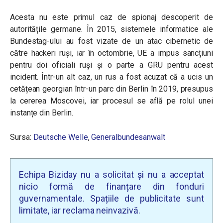
Acesta nu este primul caz de spionaj descoperit de
autoritățile germane. În 2015, sistemele informatice ale
Bundestag-ului au fost vizate de un atac cibernetic de
către hackeri ruși, iar în octombrie, UE a impus sancțiuni
pentru doi oficiali ruși și o parte a GRU pentru acest
incident. Într-un alt caz, un rus a fost acuzat că a ucis un
cetățean georgian într-un parc din Berlin în 2019, presupus
la cererea Moscovei, iar procesul se află pe rolul unei
instanțe din Berlin.
Sursa:
Deutsche Welle
,
Generalbundesanwalt
Echipa Biziday nu a solicitat și nu a acceptat
nicio formă de finanțare din fonduri
guvernamentale. Spațiile de publicitate sunt
limitate, iar reclama neinvazivă.