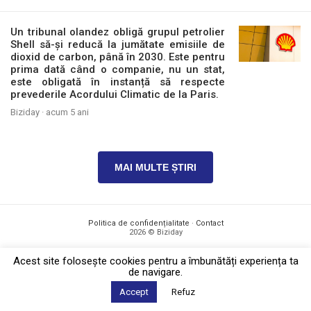
Un tribunal olandez obligă grupul petrolier
Shell să-și reducă la jumătate emisiile de
dioxid de carbon, până în 2030. Este pentru
prima dată când o companie, nu un stat,
este obligată în instanță să respecte
prevederile Acordului Climatic de la Paris.
Biziday ·
acum 5 ani
MAI MULTE ȘTIRI
Politica de confidențialitate
·
Contact
2026 © Biziday
Acest site foloseşte cookies pentru a îmbunătăți experiența ta
de navigare.
Accept
Refuz