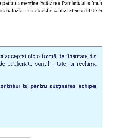
 pentru a menține încălzirea Pământului la “mult
ndustriale – un obiectiv central al acordul de la
u a acceptat nicio formă de finanțare din
e publicitate sunt limitate, iar reclama
ontribui tu pentru susținerea echipei