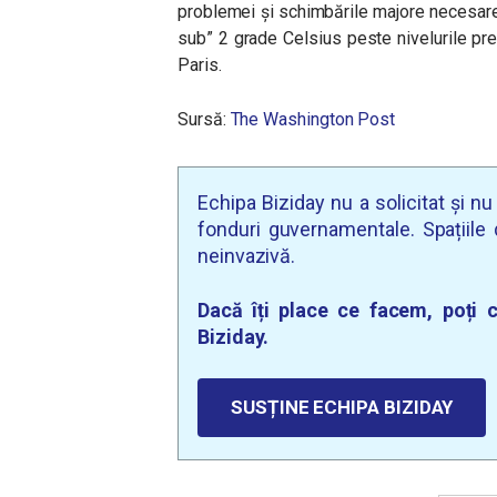
problemei și schimbările majore necesare
sub” 2 grade Celsius peste nivelurile prei
Paris.
Sursă:
The Washington Post
Echipa Biziday nu a solicitat și n
fonduri guvernamentale. Spațiile d
neinvazivă.
Dacă îți place ce facem, poți c
Biziday.
SUSȚINE ECHIPA BIZIDAY