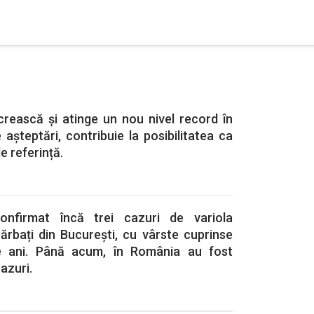
crească și atinge un nou nivel record în
așteptări, contribuie la posibilitatea ca
 referință.
confirmat încă trei cazuri de variola
bărbați din București, cu vârste cuprinse
e ani. Până acum, în România au fost
azuri.