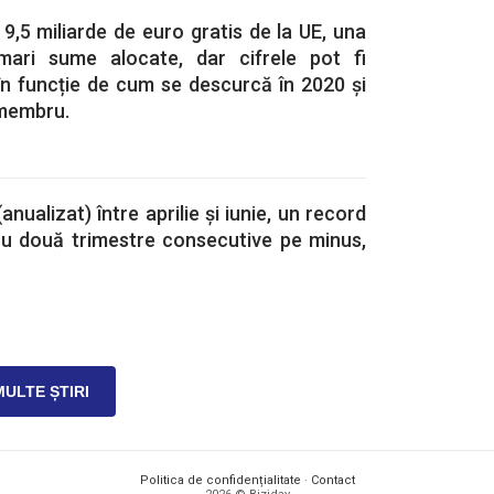
,5 miliarde de euro gratis de la UE, una
mari sume alocate, dar cifrele pot fi
 în funcție de cum se descurcă în 2020 și
 membru.
ualizat) între aprilie și iunie, un record
 Cu două trimestre consecutive pe minus,
MULTE ȘTIRI
Politica de confidențialitate
·
Contact