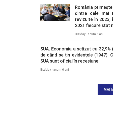
România primește 9
dintre cele mai 
revizuite în 2023,
2021 fiecare stat
Biziday ·
acum 6 ani
SUA. Economia a scăzut cu 32,9% (an
de când se țin evidențele (1947).
SUA sunt oficial în recesiune.
Biziday ·
acum 6 ani
MAI 