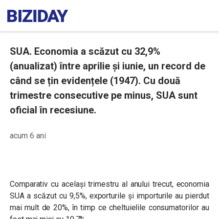
SUA. Economia a scăzut cu 32,9%
(anualizat) între aprilie și iunie, un record de
când se țin evidențele (1947). Cu două
trimestre consecutive pe minus, SUA sunt
oficial în recesiune.
acum 6 ani
Comparativ cu același trimestru al anului trecut, economia
SUA a scăzut cu 9,5%, exporturile și importurile au pierdut
mai mult de 20%, în timp ce cheltuielile consumatorilor au