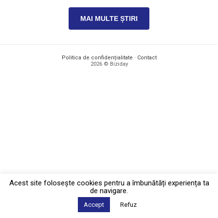
MAI MULTE ȘTIRI
Politica de confidențialitate
·
Contact
2026 © Biziday
Acest site foloseşte cookies pentru a îmbunătăți experiența ta
de navigare.
Accept
Refuz