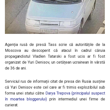
Agenția rusă de presă Tass scrie că autoritățile de la
Moscova au descoperit că atacul în cadrul căruia
propagandistul Vladlen Tatarski a fost ucis ar fi fost
organizat de Yuri Denisov, un cetățean ucrainean în vârstă
de 36 de ani.
Serviciul rus de informații citat de presa din Rusia susține
că Yuri Denisov este cel care ar fi trimis explozibilul sub
forma unei statui către
Darya Trepova (principalul suspect
în moartea bloggerului)
prin intermediul unei firme de
curierat.