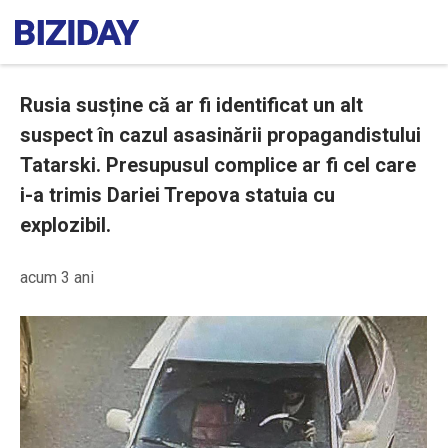
Rusia susține că ar fi identificat un alt
suspect în cazul asasinării propagandistului
Tatarski. Presupusul complice ar fi cel care
i-a trimis Dariei Trepova statuia cu
explozibil.
acum 3 ani