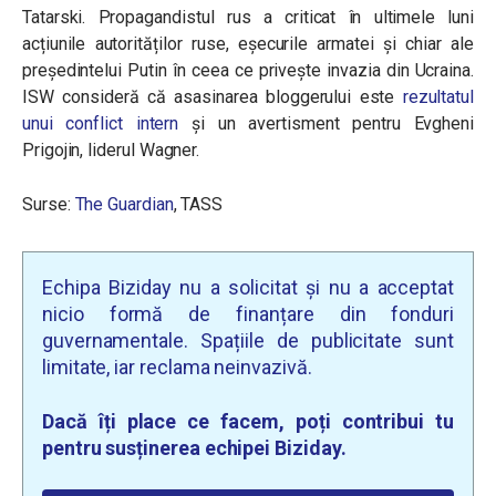
Tatarski. Propagandistul rus a criticat în ultimele luni
acțiunile autorităților ruse, eșecurile armatei și chiar ale
președintelui Putin în ceea ce privește invazia din Ucraina.
ISW consideră că asasinarea bloggerului este
rezultatul
unui conflict intern
și un avertisment pentru Evgheni
Prigojin, liderul Wagner.
Surse:
The Guardian
, TASS
Echipa Biziday nu a solicitat și nu a acceptat
nicio formă de finanțare din fonduri
guvernamentale. Spațiile de publicitate sunt
limitate, iar reclama neinvazivă.
Dacă îți place ce facem, poți contribui tu
pentru susținerea echipei Biziday.