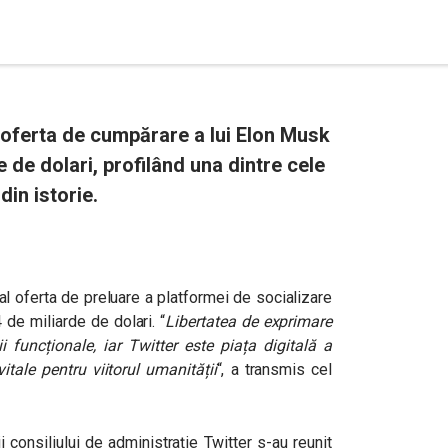
oferta de cumpărare a lui Elon Musk
e de dolari, profilând una dintre cele
din istorie.
al oferta de preluare a platformei de socializare
 de miliarde de dolari. “
Libertatea de exprimare
 funcționale, iar Twitter este piața digitală a
tale pentru viitorul umanității
“, a transmis cel
consiliului de administrație Twitter s-au reunit