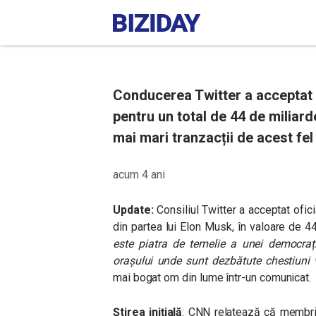
Conducerea Twitter a acceptat 
pentru un total de 44 de miliard
mai mari tranzacții de acest fel 
acum 4 ani
Update:
Consiliul Twitter a acceptat ofici
din partea lui Elon Musk, în valoare de 44
este piatra de temelie a unei democrații
orașului unde sunt dezbătute chestiuni vi
mai bogat om din lume într-un comunicat.
Știrea inițială
: CNN relatează că membrii 