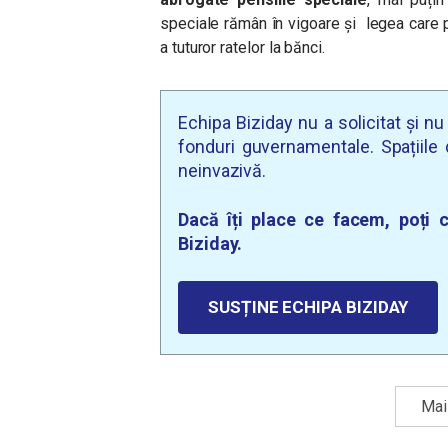
speciale rămân în vigoare și legea care 
a tuturor ratelor la bănci.
Echipa Biziday nu a solicitat și n
fonduri guvernamentale. Spațiile d
neinvazivă.
Dacă îți place ce facem, poți c
Biziday.
SUSȚINE ECHIPA BIZIDAY
Mai 