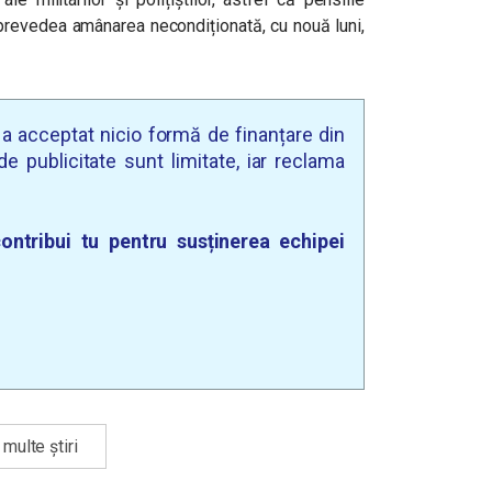
prevedea amânarea necondiționată, cu nouă luni,
u a acceptat nicio formă de finanțare din
e publicitate sunt limitate, iar reclama
ontribui tu pentru susținerea echipei
multe știri