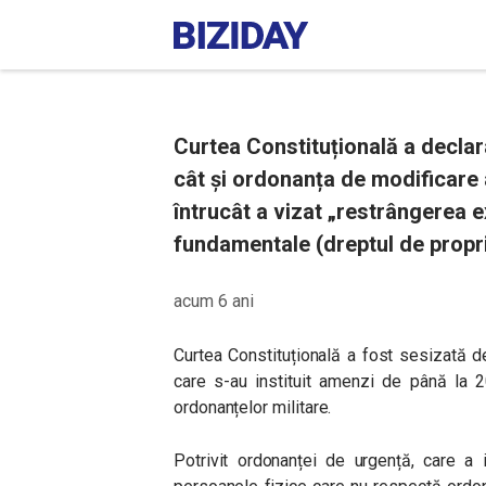
Curtea Constituțională a declar
cât și ordonanța de modificare a
întrucât a vizat „restrângerea ex
fundamentale (dreptul de propri
acum 6 ani
Curtea Constituțională a fost sesizată 
care s-au instituit amenzi de până la 2
ordonanțelor militare.
Potrivit ordonanței de urgență, care a 