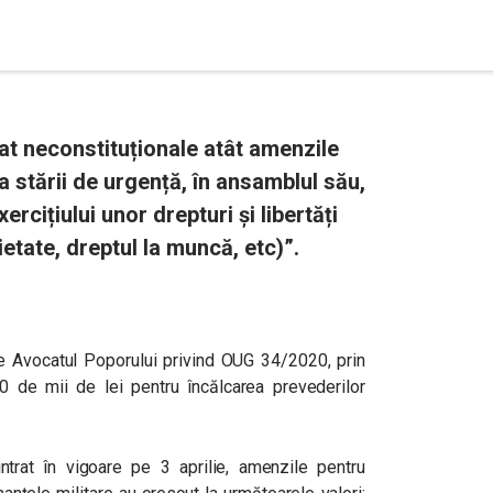
at neconstituționale atât amenzile
 stării de urgență, în ansamblul său,
ercițiului unor drepturi și libertăți
etate, dreptul la muncă, etc)”.
de Avocatul Poporului privind OUG 34/2020, prin
0 de mii de lei pentru încălcarea prevederilor
intrat în vigoare pe 3 aprilie, amenzile pentru