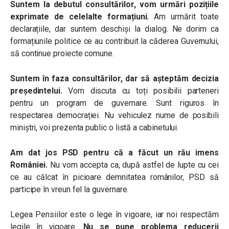
Suntem la debutul consultărilor, vom urmări pozițiile
exprimate de celelalte formațiuni.
Am urmărit toate
declarațiile, dar suntem deschiși la dialog. Ne dorim ca
formațiunile politice ce au contribuit la căderea Guvernului,
să continue proiecte comune.
Suntem în faza consultărilor, dar să așteptăm decizia
președintelui.
Vom discuta cu toți posibilii parteneri
pentru un program de guvernare. Sunt riguros în
respectarea democrației. Nu vehiculez nume de posibili
miniștri, voi prezenta public o listă a cabinetului.
Am dat jos PSD pentru că a făcut un rău imens
României.
Nu vom accepta ca, după astfel de lupte cu cei
ce au călcat în picioare demnitatea românilor, PSD să
participe în vreun fel la guvernare.
Legea Pensiilor este o lege în vigoare, iar noi respectăm
legile în vigoare.
Nu se pune problema reducerii